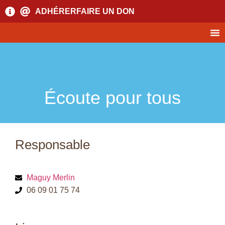
ADHÉRER
FAIRE UN DON
Écoute pour tous
Responsable
Maguy Merlin
06 09 01 75 74