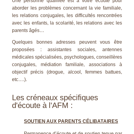
Une personne qualifiée est à votre écoute pour
aborder les problèmes concernant la vie familiale,
les relations conjugales, les difficultés rencontrées
avec les enfants, la scolarité, les relations avec les
parents âgés…
Quelques bonnes adresses peuvent vous être
proposées : assistantes sociales, antennes
médicales spécialisées, psychologues, conseillères
conjugales, médiation familiale, associations à
objectif précis (drogue, alcool, femmes battues,
etc….).
Les créneaux spécifiques
d'écoute à l'AFM :
SOUTIEN AUX PARENTS CÉLIBATAIRES
Permanence d’écoute et de soutien tenue par