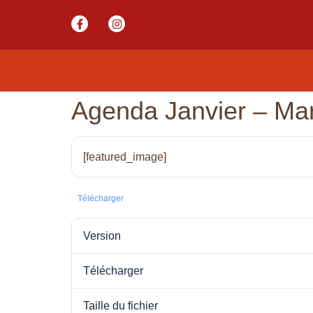
Agenda Janvier – Ma
[featured_image]
Télécharger
Version
Télécharger
Taille du fichier