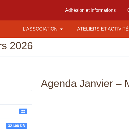
Adhésion et informations
L'ASSOCIATION
ATELIERS ET ACTIVIT
rs 2026
Agenda Janvier – 
22
321.08 KB