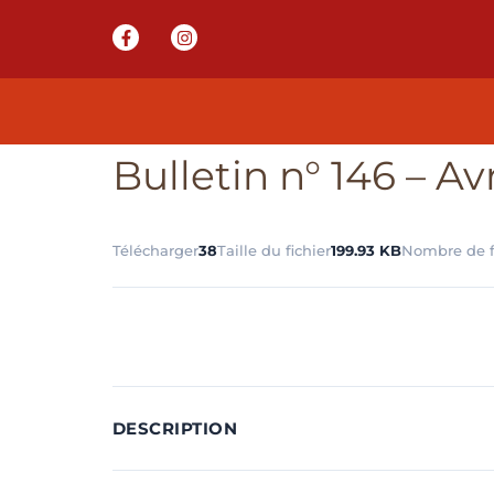
Bulletin n° 146 – Avr
Télécharger
38
Taille du fichier
199.93 KB
Nombre de f
DESCRIPTION