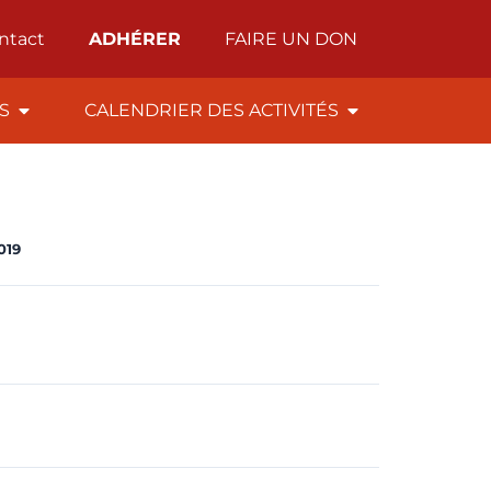
ntact
ADHÉRER
FAIRE UN DON
ÉS
CALENDRIER DES ACTIVITÉS
2019