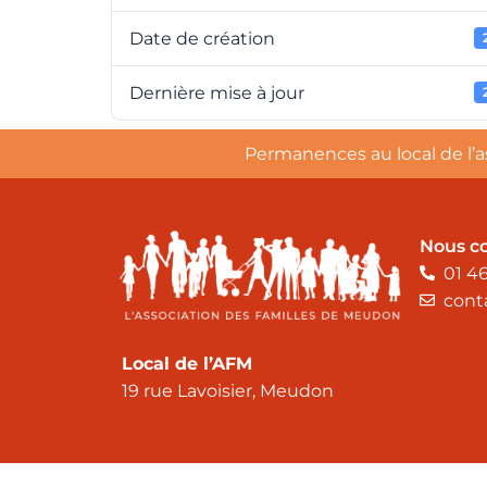
Date de création
Dernière mise à jour
Permanences au local de l’a
Nous c
01 46
cont
Local de l’AFM
19 rue Lavoisier, Meudon