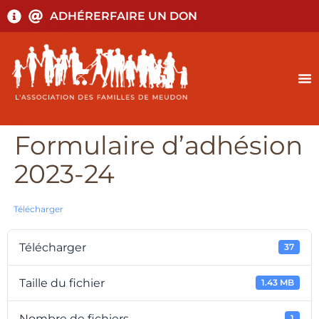
ADHÉRER
FAIRE UN DON
Formulaire d’adhésion
2023-24
Télécharger
Télécharger
37
Taille du fichier
1.43 MB
Nombre de fichiers
1