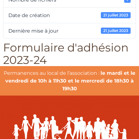
Date de création
21 juillet 2023
Dernière mise à jour
21 juillet 2023
Formulaire d'adhésion
2023-24
Permanences au local de l’association :
le mardi et le
vendredi de 10h à 11h30 et le mercredi de 18h30 à
19h30