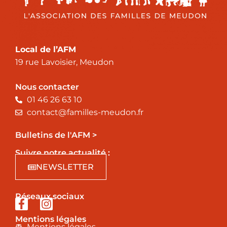
Local de l’AFM
19 rue Lavoisier, Meudon
Nous contacter
01 46 26 63 10
contact@familles-meudon.fr
Bulletins de l'AFM >
Suivre notre actualité :
NEWSLETTER
Réseaux sociaux
Mentions légales
Mentions légales