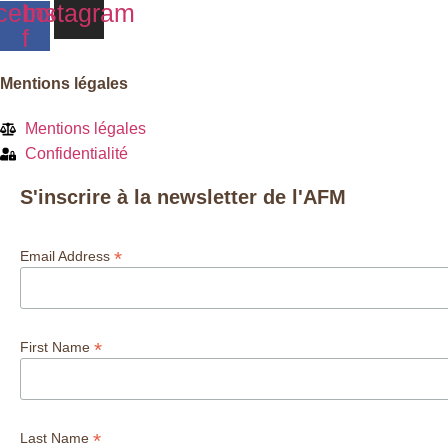
cebook-
Instagram
f
Mentions légales
Mentions légales
Confidentialité
S'inscrire à la newsletter de l'AFM
*
Email Address
*
First Name
*
Last Name