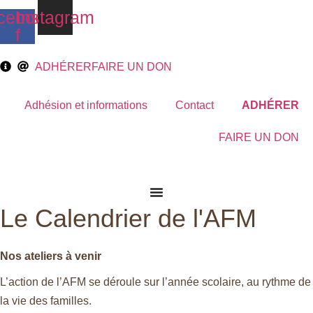
Aller
cebook-
Instagram
au
f
contenu
ADHÉRER
FAIRE UN DON
Adhésion et informations
Contact
ADHÉRER
FAIRE UN DON
Le Calendrier de l'AFM
Nos ateliers à venir
L’action de l’AFM se déroule sur l’année scolaire, au rythme de
la vie des familles.