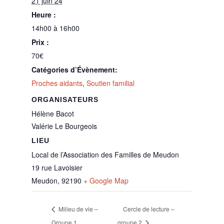
21 juin 24
Heure :
14h00 à 16h00
Prix :
70€
Catégories d’Évènement:
Proches aidants
,
Soutien familial
ORGANISATEURS
Hélène Bacot
Valérie Le Bourgeois
LIEU
Local de l’Association des Familles de Meudon
19 rue Lavoisier
Meudon
,
92190
+ Google Map
Milieu de vie –
Cercle de lecture –
Groupe 1
groupe 2