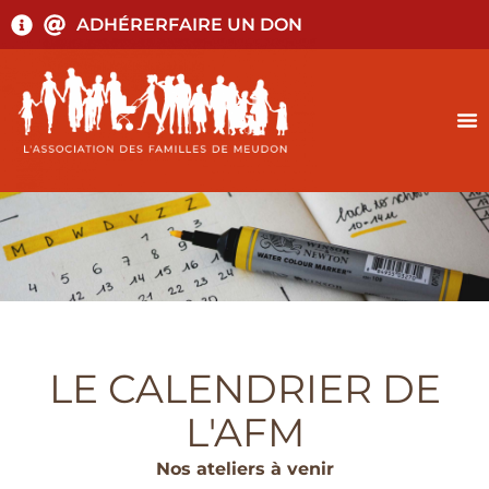
ADHÉRER
FAIRE UN DON
LE CALENDRIER DE
L'AFM
Nos ateliers à venir