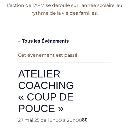
L’action de l’AFM se déroule sur l’année scolaire, au
rythme de la vie des familles.
« Tous les Évènements
Cet évènement est passé.
ATELIER
COACHING
« COUP DE
POUCE »
27 mai 25 de 18h00
à
20h00
8€