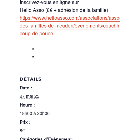
Inscrivez-vous en ligne sur
Hello Asso (8€ + adhésion de la famille) :
https://www.helloasso.com/associations/association-
des-familles-de-meudon/evenements/coaching-
coup-de-pouce
DÉTAILS
Date :
27 mai 25
Heure :
18h00 à 20h00
Prix :
8€
Catégories d’Évènement: