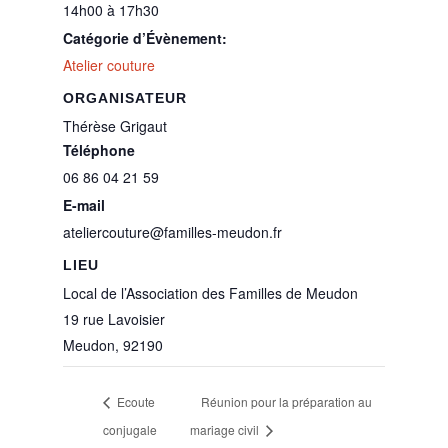
14h00 à 17h30
Catégorie d’Évènement:
Atelier couture
ORGANISATEUR
Thérèse Grigaut
Téléphone
06 86 04 21 59
E-mail
ateliercouture@familles-meudon.fr
LIEU
Local de l’Association des Familles de Meudon
19 rue Lavoisier
Meudon
,
92190
Ecoute
Réunion pour la préparation au
conjugale
mariage civil