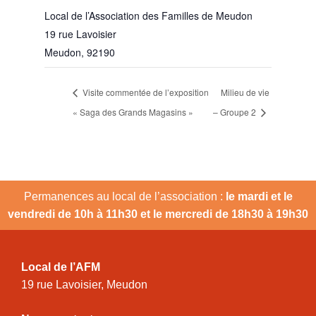
Local de l’Association des Familles de Meudon
19 rue Lavoisier
Meudon
,
92190
Visite commentée de l’exposition
Milieu de vie
« Saga des Grands Magasins »
– Groupe 2
Permanences au local de l’association :
le mardi et le
vendredi de 10h à 11h30 et le mercredi de 18h30 à 19h30
Local de l’AFM
19 rue Lavoisier, Meudon