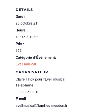
DÉTAILS
Date :
23 octobre 21
Heure :
10h15 à 12h00
Prix :
15€
Catégorie d’Évènement:
Éveil musical
ORGANISATEUR
Claire Finck pour l’Éveil musical
Téléphone
06 63 65 62 16
E-mail
eveilmusical@familles-meudon.fr