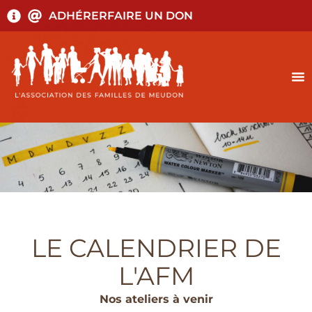
ADHÉRER
FAIRE UN DON
LE CALENDRIER DE
L'AFM
Nos ateliers à venir