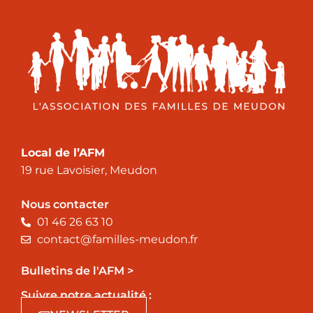
Local de l’AFM
19 rue Lavoisier, Meudon
Nous contacter
01 46 26 63 10
contact@familles-meudon.fr
Bulletins de l'AFM >
Suivre notre actualité :