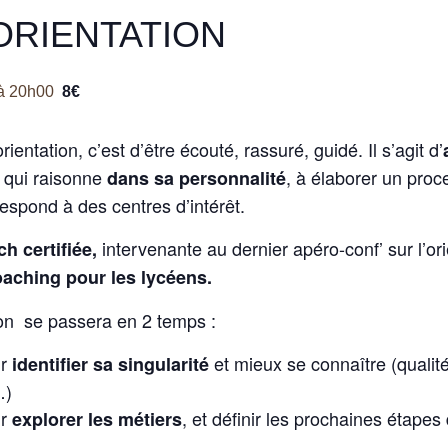
ORIENTATION
à
20h00
8€
rientation, c’est d’être écouté, rassuré, guidé. Il s’agit d’
qui raisonne
, à élaborer un pro
dans sa personnalité
respond à des centres d’intérêt.
intervenante au dernier apéro-conf’ sur l’ori
h certifiée,
coaching pour les lycéens.
tion se passera en 2 temps :
r
et mieux se connaître (qualité
identifier sa singularité
…)
r
, et définir les prochaines étapes
explorer les métiers