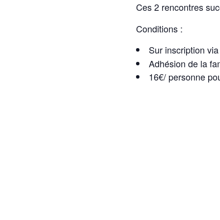
Ces 2 rencontres suc
Conditions :
Sur inscription via
Adhésion de la fam
16€/ personne pou