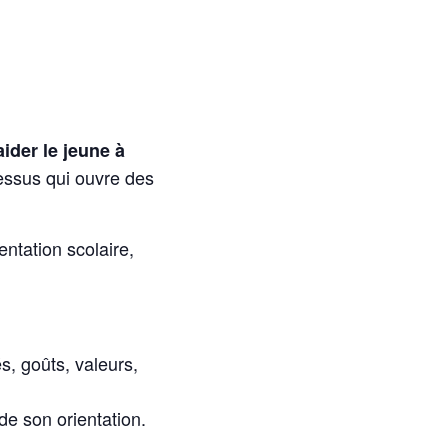
aider le jeune à
cessus qui ouvre des
entation scolaire,
s, goûts, valeurs,
 de son orientation.