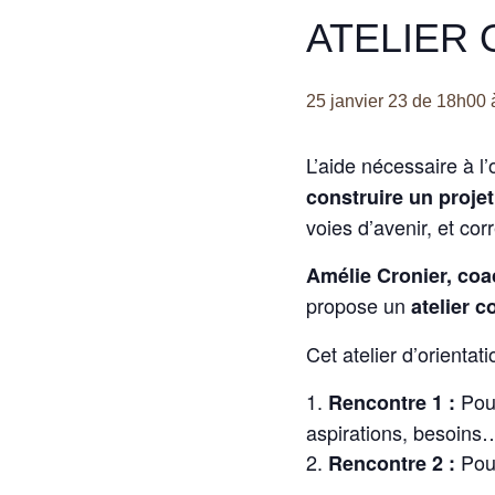
ATELIER 
25 janvier 23 de 18h00
L’aide nécessaire à l’o
construire un projet
voies d’avenir, et cor
Amélie Cronier, coac
propose un
atelier 
Cet atelier d’orienta
Pou
Rencontre 1 :
aspirations, besoins
Pou
Rencontre 2 :