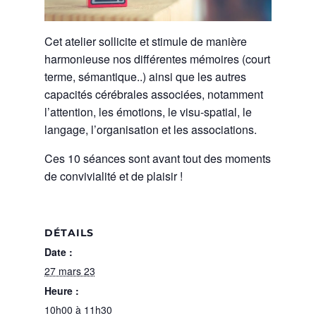
Cet atelier sollicite et stimule de manière
harmonieuse nos différentes mémoires (court
terme, sémantique..) ainsi que les autres
capacités cérébrales associées, notamment
l’attention, les émotions, le visu-spatial, le
langage, l’organisation et les associations.
Ces 10 séances sont avant tout des moments
de convivialité et de plaisir !
DÉTAILS
Date :
27 mars 23
Heure :
10h00 à 11h30