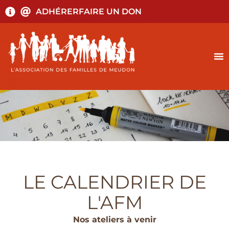
ADHÉRER
FAIRE UN DON
LE CALENDRIER DE
L'AFM
Nos ateliers à venir