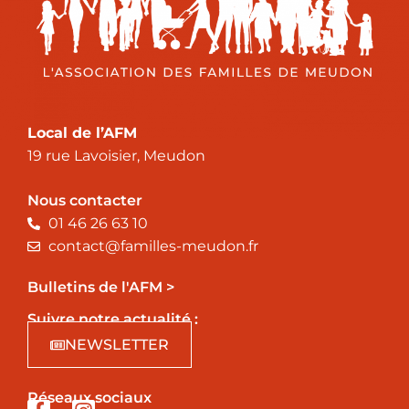
Local de l’AFM
19 rue Lavoisier, Meudon
Nous contacter
01 46 26 63 10
contact@familles-meudon.fr
Bulletins de l'AFM >
Suivre notre actualité :
NEWSLETTER
Réseaux sociaux