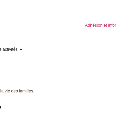
Adhésion et info
 activités
la vie des familles.
s