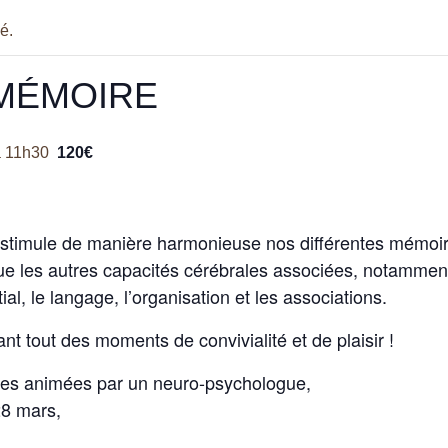
é.
 MÉMOIRE
à
11h30
120€
 et stimule de manière harmonieuse nos différentes mémoi
ue les autres capacités cérébrales associées, notamment 
ial, le langage, l’organisation et les associations.
t tout des moments de convivialité et de plaisir !
ces animées par un neuro-psychologue,
28 mars,