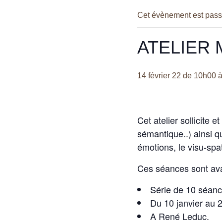
Cet évènement est pass
ATELIER
14 février 22 de 10h00
Cet atelier sollicite
sémantique..) ainsi q
émotions, le visu-spat
Ces séances sont avan
Série de 10 séan
Du 10 janvier au 
A René Leduc.