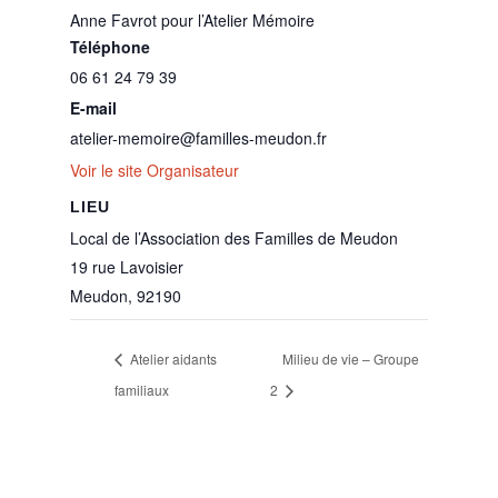
Anne Favrot pour l’Atelier Mémoire
Téléphone
06 61 24 79 39
E-mail
atelier-memoire@familles-meudon.fr
Voir le site Organisateur
LIEU
Local de l’Association des Familles de Meudon
19 rue Lavoisier
Meudon
,
92190
Atelier aidants
Milieu de vie – Groupe
familiaux
2