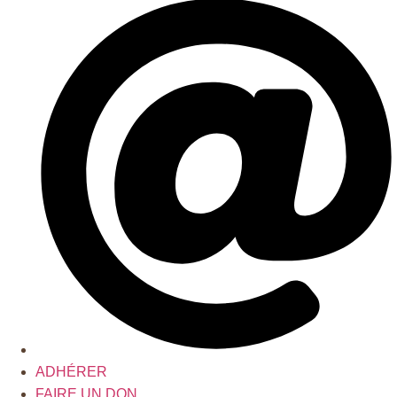
ADHÉRER
FAIRE UN DON