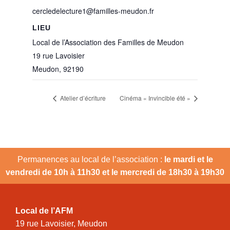
cercledelecture1@familles-meudon.fr
LIEU
Local de l’Association des Familles de Meudon
19 rue Lavoisier
Meudon
,
92190
Atelier d’écriture
Cinéma « Invincible été »
Permanences au local de l’association :
le mardi et le
vendredi de 10h à 11h30 et le mercredi de 18h30 à 19h30
Local de l’AFM
19 rue Lavoisier, Meudon