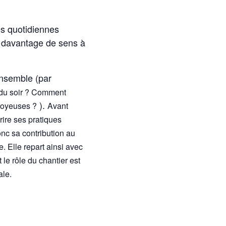
s quotidiennes
r davantage de sens à
ensemble (par
 du soir ? Comment
).
 joyeuses ?
Avant
ire ses pratiques
onc sa contribution au
. Elle repart ainsi avec
 le rôle du chantier est
ale.