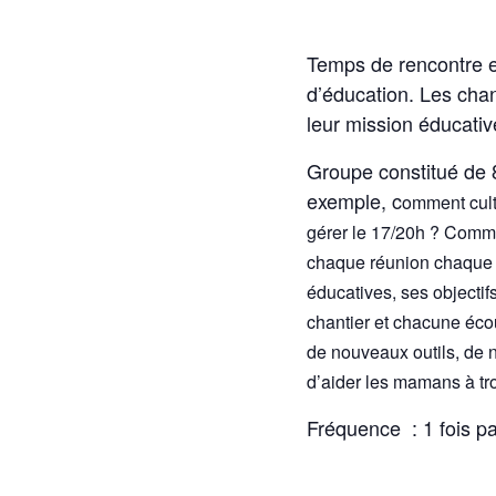
Temps de rencontre e
d’éducation. Les cha
leur mission éducativ
Groupe constitué de 
exemple, c
omment cult
gérer le 17/20h ? Comme
chaque réunion chaque 
éducatives, ses objectif
chantier et chacune écou
de nouveaux outils, de no
d’aider les mamans à tro
Fréquence : 1 fois p