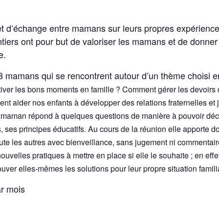
t d’échange entre mamans sur leurs propres expérience
ntiers ont pour but de valoriser les mamans et de donne
e.
8 mamans qui se rencontrent autour d’un thème choisi 
iver les bons moments en famille ? Comment gérer les devoirs
nt aider nos enfants à développer des relations fraternelles et
maman répond à quelques questions de manière à pouvoir décr
s, ses principes éducatifs. Au cours de la réunion elle apporte d
te les autres avec bienveillance, sans jugement ni commentaire
uvelles pratiques à mettre en place si elle le souhaite ; en effet
uver elles-mêmes les solutions pour leur propre situation famili
ar mois