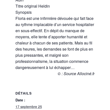
Titre original
Heldin
Synopsis
Floria est une infirmière dévouée qui fait face
au rythme implacable d’un service hospitalier
en sous-effectif. En dépit du manque de
moyens, elle tente d’apporter humanité et
chaleur à chacun de ses patients. Mais au fil
des heures, les demandes se font de plus en
plus pressantes, et malgré son
professionnalisme, la situation commence
dangereusement à lui échapper…
© : Source Allociné.fr
DÉTAILS
Date :
17 septembre 25