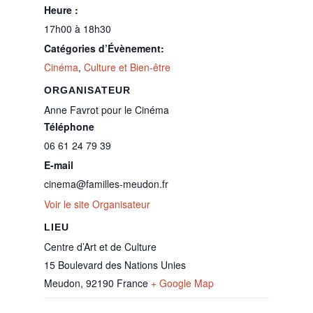
Heure :
17h00 à 18h30
Catégories d’Évènement:
Cinéma
,
Culture et Bien-être
ORGANISATEUR
Anne Favrot pour le Cinéma
Téléphone
06 61 24 79 39
E-mail
cinema@familles-meudon.fr
Voir le site Organisateur
LIEU
Centre d’Art et de Culture
15 Boulevard des Nations Unies
Meudon
,
92190
France
+ Google Map