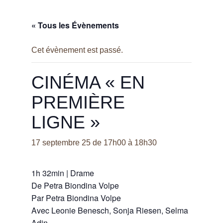
« Tous les Évènements
Cet évènement est passé.
CINÉMA « EN
PREMIÈRE
LIGNE »
17 septembre 25 de 17h00
à
18h30
1h 32min
|
Drame
De
Petra Biondina Volpe
Par
Petra Biondina Volpe
Avec
Leonie Benesch, Sonja Riesen, Selma
Adin