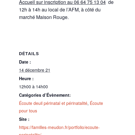
Accueil sur inscription au 06 64 75 13 04
de
12h à 14h au local de l’AFM, à côté du
marché Maison Rouge.
DÉTAILS
Date :
14 décembre 21
Heure :
12h00 à 14h00
Catégories d’Évènement:
Écoute deuil périnatal et périnatalité
,
Écoute
pour tous
Site :
https://familles-meudon.fr/portfolio/ecoute-
perinatalite/