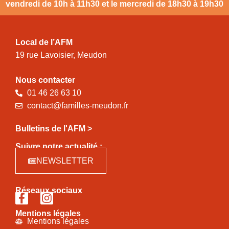
vendredi de 10h à 11h30 et le mercredi de 18h30 à 19h30
Local de l’AFM
19 rue Lavoisier, Meudon
Nous contacter
01 46 26 63 10
contact@familles-meudon.fr
Bulletins de l'AFM >
Suivre notre actualité :
NEWSLETTER
Réseaux sociaux
Mentions légales
Mentions légales