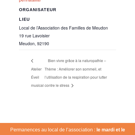
ORGANISATEUR
LIEU
Local de l’Association des Familles de Meudon
19 rue Lavoisier
Meudon
,
92190
Bien vivre grâce à la naturopathie –
Atelier
Thème : Améliorer son sommeil, et
Éveil
l’utilisation de la respiration pour lutter
musical
contre le stress
Permanences au local de l’association :
le mardi et le