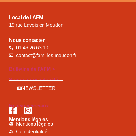
Local de l’AFM
19 rue Lavoisier, Meudon
Nous contacter
01 46 26 63 10
contact@familles-meudon.fr
Bulletins de l'AFM >
Suivre notre actualité :
NEWSLETTER
Réseaux sociaux
Mentions légales
Mentions légales
Confidentialité