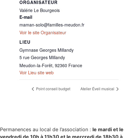
ORGANISATEUR
Valérie Le Bourgeois
E-mail
maman-solo@familles-meudon.fr
Voir le site Organisateur
LIEU
Gymnase Georges Millandy
5 rue Georges Millandy
Meudon-la-Forêt
,
92360
France
Voir Lieu site web
Point conseil budget
Atelier Éveil musical
Permanences au local de l’association :
le mardi et le
vendredi de 10h à 11h30 et le mercredi de 18h30 à