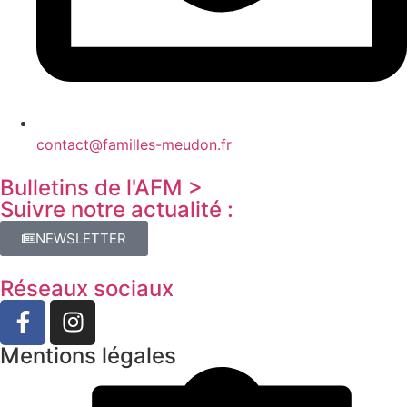
contact@familles-meudon.fr
Bulletins de l'AFM >
Suivre notre actualité :
NEWSLETTER
Réseaux sociaux
Mentions légales