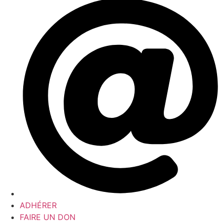
ADHÉRER
FAIRE UN DON