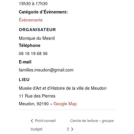
15h30 à 17h30
Catégorie d’Évènement:
Évènements
ORGANISATEUR
Monique du Mesnil
Téléphone
06 16 19 68 36
E-mail
familles.meudon@gmail.com
LIEU
Musée d’Art et d’Histoire de la ville de Meudon
11 Rue des Pierres
Meudon
,
92190
+ Google Map
Point conseil
Cercle de lecture – groupe
budget
2