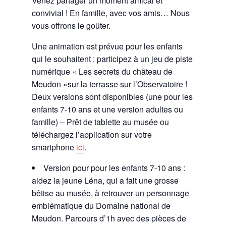
Venez partager un moment amical et
convivial ! En famille, avec vos amis… Nous
vous offrons le goûter.
Une animation est prévue pour les enfants
qui le souhaitent : participez à un jeu de piste
numérique « Les secrets du château de
Meudon »sur la terrasse sur l’Observatoire !
Deux versions sont disponibles (une pour les
enfants 7-10 ans et une version adultes ou
famille) – Prêt de tablette au musée ou
téléchargez l’application sur votre
smartphone
ici
.
Version pour pour les enfants 7-10 ans :
aidez la jeune Léna, qui a fait une grosse
bêtise au musée, à retrouver un personnage
emblématique du Domaine national de
Meudon. Parcours d’1h avec des pièces de