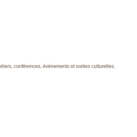
Fermer Ateliers et Activités
liers, conférences, événements et sorties culturelles.