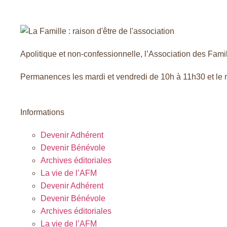
Fermer L'as
Apolitique et non-confessionnelle, l’Association des Famill
Permanences les mardi et vendredi de 10h à 11h30 et le
Découvrir l'AFM
Informations
Devenir Adhérent
Devenir Bénévole
Archives éditoriales
La vie de l’AFM
Devenir Adhérent
Devenir Bénévole
Archives éditoriales
La vie de l’AFM