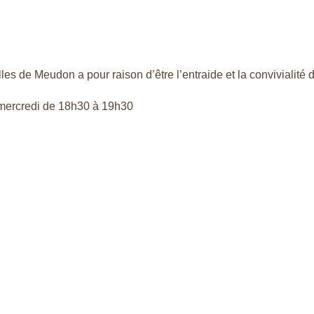
sociation
Ouvrir L'as
es de Meudon a pour raison d’être l’entraide et la convivialité d
 mercredi de 18h30 à 19h30