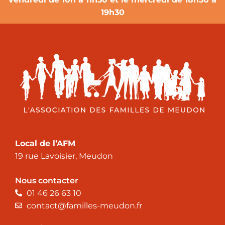
19h30
Local de l’AFM
19 rue Lavoisier, Meudon
Nous contacter
01 46 26 63 10
contact@familles-meudon.fr