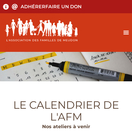
ADHÉRER
FAIRE UN DON
LE CALENDRIER DE
L'AFM
Nos ateliers à venir