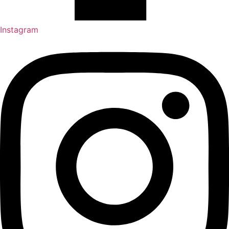
Instagram