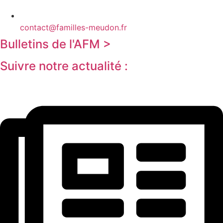
contact@familles-meudon.fr
Bulletins de l'AFM >
Suivre notre actualité :