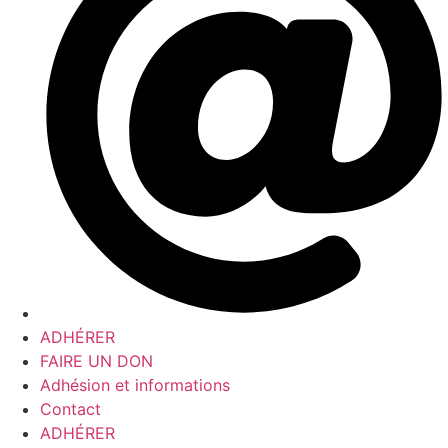
ADHÉRER
FAIRE UN DON
Adhésion et informations
Contact
ADHÉRER