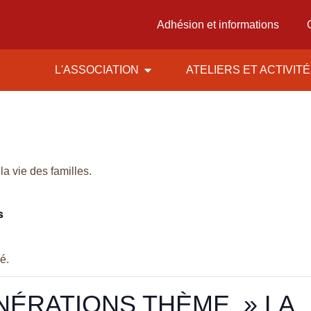
Adhésion et informations
L'ASSOCIATION
ATELIERS ET ACTIVIT
la vie des familles.
s
é.
NÉRATIONS THÈME » LA