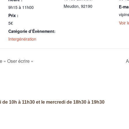
Meudon
,
92190
E-mai
9h15 à 11h00
vipi
Prix :
Voir 
5€
Catégorie d’Évènement:
Intergénération
re « Oser écrire «
A
di de 10h à 11h30 et le mercredi de 18h30 à 19h30