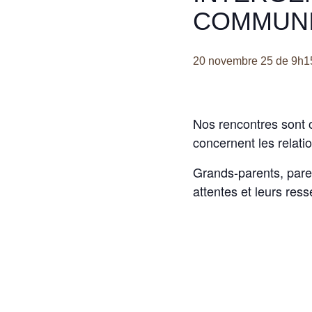
COMMUNI
20 novembre 25 de 9h1
Nos rencontres sont 
concernent les relati
Grands-parents, paren
attentes et leurs ress