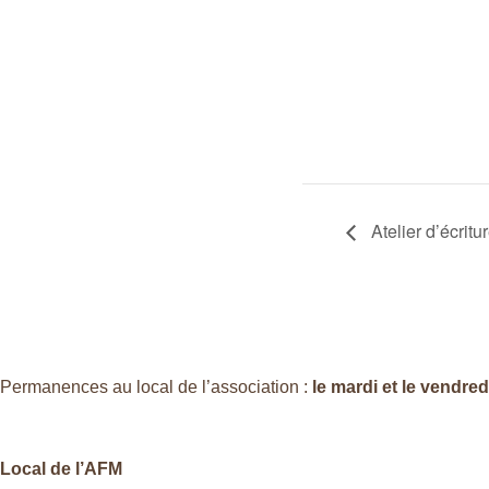
Atelier d’écritu
Permanences au local de l’association :
le mardi et le vendre
Local de l’AFM