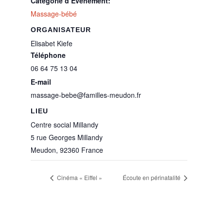
Catégorie d’Évènement:
Massage-bébé
ORGANISATEUR
Elisabet Kiefe
Téléphone
06 64 75 13 04
E-mail
massage-bebe@familles-meudon.fr
LIEU
Centre social Millandy
5 rue Georges Millandy
Meudon
,
92360
France
Cinéma « Eiffel »
Écoute en périnatalité