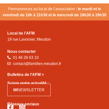
Permanences au local de l’association :
le mardi et le
vendredi de 10h à 11h30 et le mercredi de 18h30 à 19h30
Local de l’AFM
19 rue Lavoisier, Meudon
Nous contacter
01 46 26 63 10
contact@familles-meudon.fr
Bulletins de l'AFM >
Suivre notre actualité :
NEWSLETTER
Réseaux sociaux