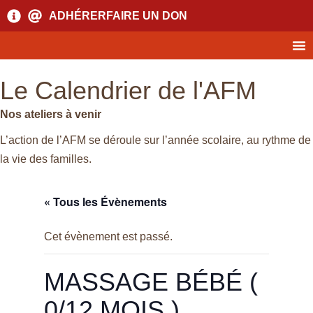
ADHÉRER
FAIRE UN DON
Le Calendrier de l'AFM
Nos ateliers à venir
L’action de l’AFM se déroule sur l’année scolaire, au rythme de
la vie des familles.
« Tous les Évènements
Cet évènement est passé.
MASSAGE BÉBÉ (
0/12 MOIS )