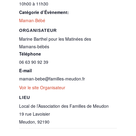
10h00 à 11h30
Catégorie d’Évènement:
Maman-Bébé
ORGANISATEUR
Marine Barthel pour les Matinées des
Mamans-bébés
Téléphone
06 63 90 92 39
E-mail
maman-bebe@familles-meudon.fr
Voir le site Organisateur
LIEU
Local de l’Association des Familles de Meudon
19 rue Lavoisier
Meudon
,
92190