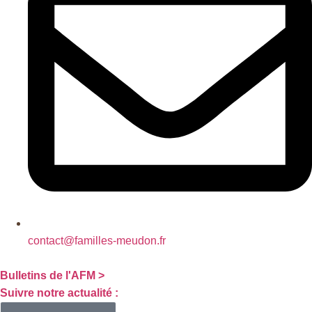
contact@familles-meudon.fr
Bulletins de l'AFM >
Suivre notre actualité :