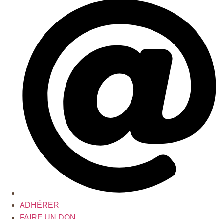
ADHÉRER
FAIRE UN DON