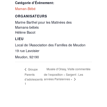
Catégorie d’Évènement:
Maman-Bébé
ORGANISATEURS
Marine Barthel pour les Matinées des
Mamans-bébés
Hélène Bacot
LIEU
Local de l’Association des Familles de Meudon
19 rue Lavoisier
Meudon
,
92190
Musée d’Orsay, Visite commentée
Groupe
Parents
de l’exposition « Sargent : Les
années Parisiennes »
d’adolescents
1