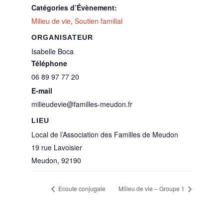
Catégories d’Évènement:
Milieu de vie
,
Soutien familial
ORGANISATEUR
Isabelle Boca
Téléphone
06 89 97 77 20
E-mail
milieudevie@familles-meudon.fr
LIEU
Local de l’Association des Familles de Meudon
19 rue Lavoisier
Meudon
,
92190
Ecoute conjugale
Milieu de vie – Groupe 1