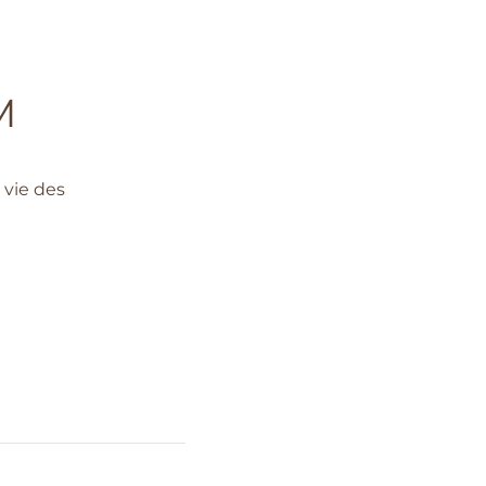
M
 vie des