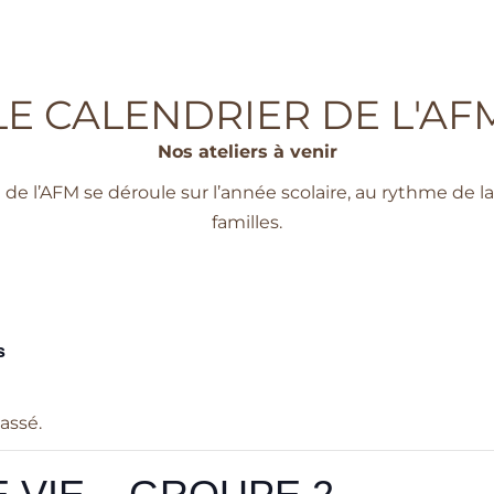
LE CALENDRIER DE L'AF
Nos ateliers à venir
n de l’AFM se déroule sur l’année scolaire, au rythme de la
familles.
s
assé.