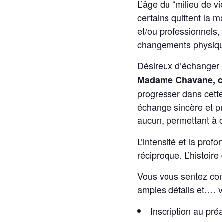
L’âge du “milieu de v
certains quittent la 
et/ou professionnels,
changements physiques
Désireux d’échanger s
Madame Chavane, co
progresser dans cette 
échange sincère et pr
aucun, permettant à c
L’intensité et la pro
réciproque. L’histoir
Vous vous sentez con
amples détails et…. v
Inscription au pré