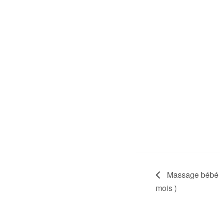
Massage bébé 
mois )