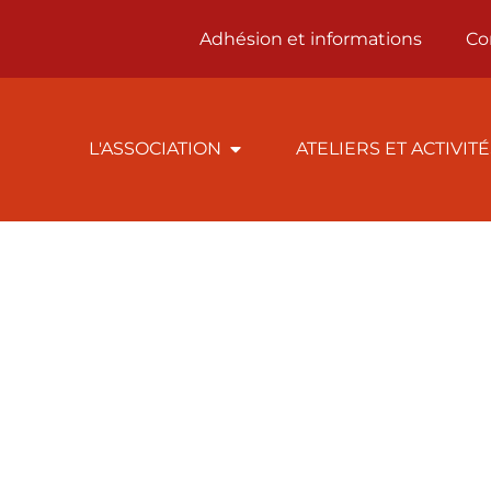
Adhésion et informations
Co
L'ASSOCIATION
ATELIERS ET ACTIVIT