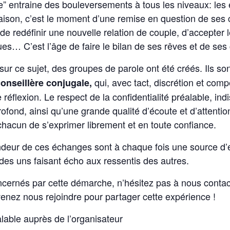
ie” entraine des bouleversements à tous les niveaux: les
maison, c’est le moment d’une remise en question de ses
 de redéfinir une nouvelle relation de couple, d’accepter 
… C’est l’âge de faire le bilan de ses rêves et de ses 
ur ce sujet, des groupes de parole ont été créés. Ils so
qui, avec tact, discrétion et com
nseillère conjugale,
réflexion. Le respect de la confidentialité préalable, ind
ofond, ainsi qu’une grande qualité d’écoute et d’attenti
hacun de s’exprimer librement et en toute confiance.
fondeur de ces échanges sont à chaque fois une source d
e des uns faisant écho aux ressentis des autres.
cernés par cette démarche, n’hésitez pas à nous contac
enez nous rejoindre pour partager cette expérience !
alable auprès de l’organisateur