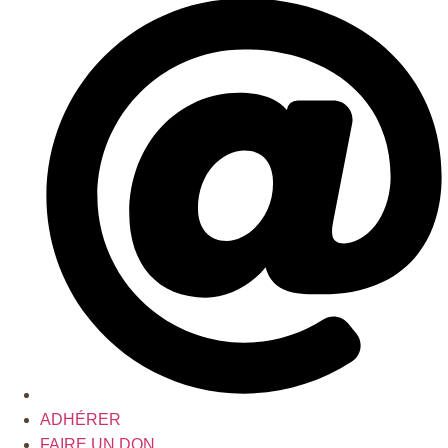
ADHÉRER
FAIRE UN DON