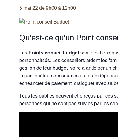
5 mai 22 de 9h00
à
12h00
Qu’est-ce qu’un Point conseil bud
Les
Points conseil budget
sont des lieux ouverts à to
personnalisés. Les conseillers aident les familles, à fair
gestion de leur budget, voire à anticiper un changement
impact sur leurs ressources ou leurs dépenses. Concrèt
échéancier de paiement, dialoguer avec sa banque, solli
Tous les publics peuvent être reçus par ces services, q
personnes qui ne sont pas suivies par les services soc