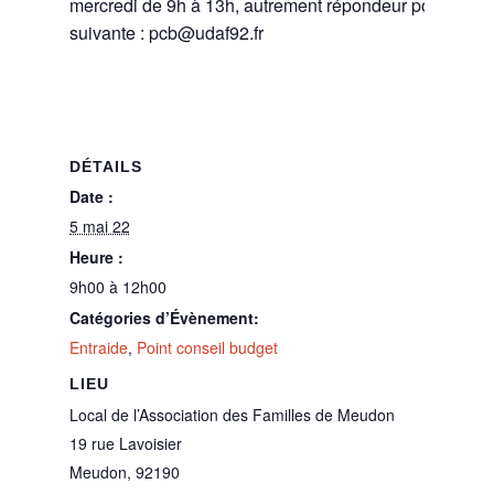
mercredi de 9h à 13h, autrement répondeur pour laisse
suivante : pcb@udaf92.fr
DÉTAILS
Date :
5 mai 22
Heure :
9h00 à 12h00
Catégories d’Évènement:
Entraide
,
Point conseil budget
LIEU
Local de l’Association des Familles de Meudon
19 rue Lavoisier
Meudon
,
92190