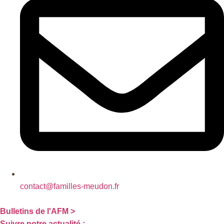
contact@familles-meudon.fr
Bulletins de l'AFM >
Suivre notre actualité :