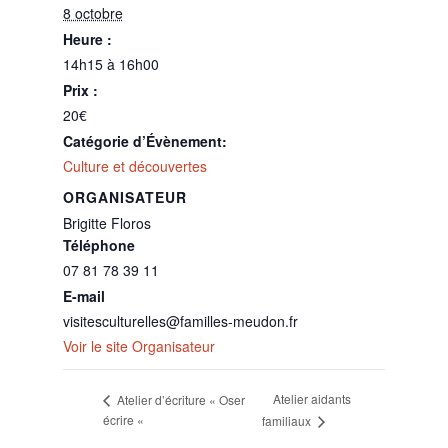
8 octobre
Heure :
14h15 à 16h00
Prix :
20€
Catégorie d’Évènement:
Culture et découvertes
ORGANISATEUR
Brigitte Floros
Téléphone
07 81 78 39 11
E-mail
visitesculturelles@familles-meudon.fr
Voir le site Organisateur
Atelier aidants
Atelier d’écriture « Oser
écrire «
familiaux