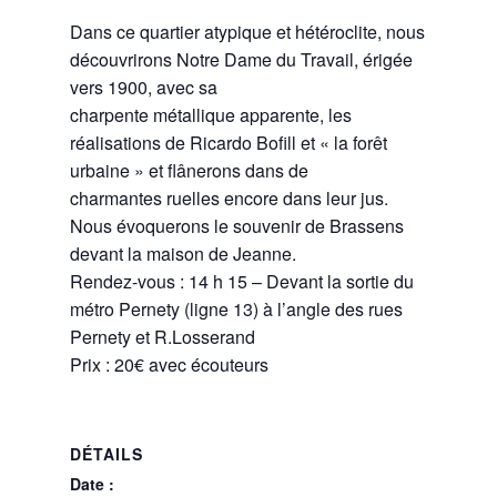
Dans ce quartier atypique et hétéroclite, nous
découvrirons Notre Dame du Travail, érigée
vers 1900, avec sa
charpente métallique apparente, les
réalisations de Ricardo Bofill et « la forêt
urbaine » et flânerons dans de
charmantes ruelles encore dans leur jus.
Nous évoquerons le souvenir de Brassens
devant la maison de Jeanne.
Rendez-vous : 14 h 15 – Devant la sortie du
métro Pernety (ligne 13) à l’angle des rues
Pernety et R.Losserand
Prix : 20€ avec écouteurs
DÉTAILS
Date :