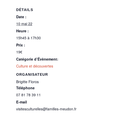
DÉTAILS
Date :
10 mai 22
Heure :
15h45 à 17h30
Prix :
19€
Catégorie d’Évènement:
Culture et découvertes
ORGANISATEUR
Brigitte Floros
Téléphone
07 81 78 39 11
E-mail
visitesculturelles@familles-meudon.fr