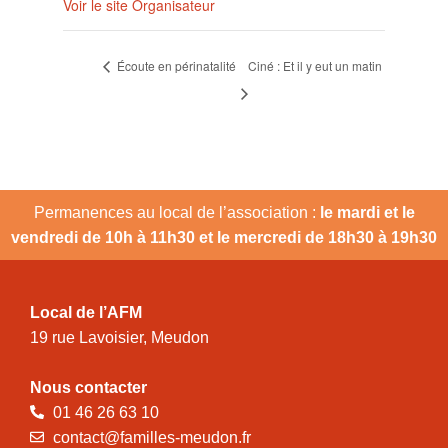
Voir le site Organisateur
Écoute en périnatalité
Ciné : Et il y eut un matin
Permanences au local de l’association :
le mardi et le
vendredi de 10h à 11h30 et le mercredi de 18h30 à 19h30
Local de l’AFM
19 rue Lavoisier, Meudon
Nous contacter
01 46 26 63 10
contact@familles-meudon.fr