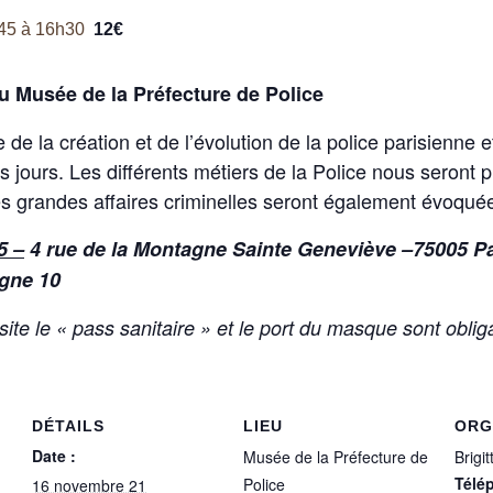
45
à
16h30
12€
 Musée de la Préfecture de Police
de la création et de l’évolution de la police parisienne 
 jours. Les différents métiers de la Police nous seront p
Les grandes affaires criminelles seront également évoqué
5
–
4 rue de la Montagne Sainte Geneviève –75005 Par
igne 10
site le « pass sanitaire » et le port du masque sont oblig
DÉTAILS
LIEU
ORG
Date :
Musée de la Préfecture de
Brigi
Télé
Police
16 novembre 21