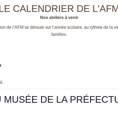
LE CALENDRIER DE L'AF
Nos ateliers à venir
tion de l’AFM se déroule sur l’année scolaire, au rythme de la vi
familles.
s
é.
U MUSÉE DE LA PRÉFECT