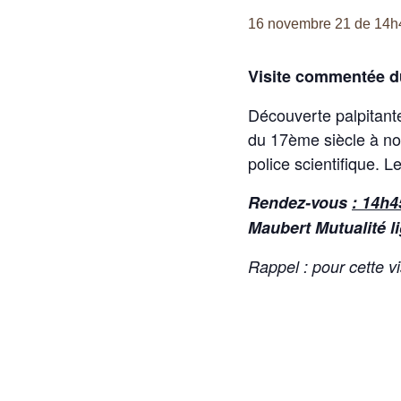
16 novembre 21 de 14h
Visite commentée du
Découverte palpitante 
du 17ème siècle à nos
police scientifique. 
Rendez-vous
: 14h4
Maubert Mutualité l
Rappel : pour cette vi