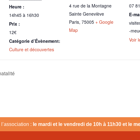
4 rue de la Montagne
07 81
Heure :
Sainte Geneviève
E-mai
14h45 à 16h30
Paris
,
75005
+ Google
visit
Prix :
Map
-meud
12€
Voir 
Catégorie d’Évènement:
Culture et découvertes
atalité
l’association :
le mardi et le vendredi de 10h à 11h30 et le 