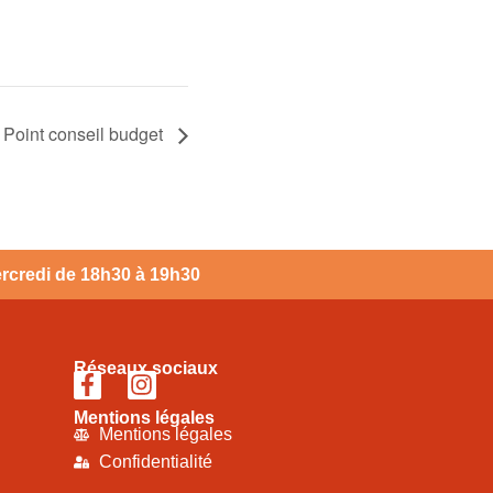
Point conseil budget
mercredi de 18h30 à 19h30
Réseaux sociaux
Mentions légales
Mentions légales
Confidentialité