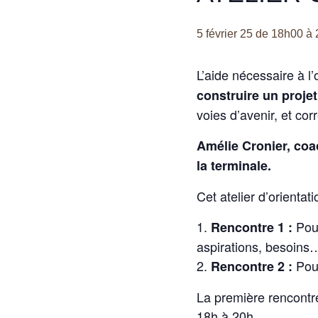
5 février 25 de 18h00
à
L’aide nécessaire à l’o
construire un projet
voies d’avenir, et cor
Amélie Cronier, coac
la terminale.
Cet atelier d’orienta
Pou
Rencontre 1 :
aspirations, besoins
Pou
Rencontre 2 :
La première rencontre
18h à 20h.