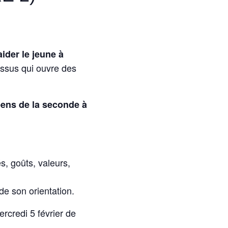
aider le jeune à
essus qui ouvre des
éens de la seconde à
s, goûts, valeurs,
 de son orientation.
rcredi 5 février de