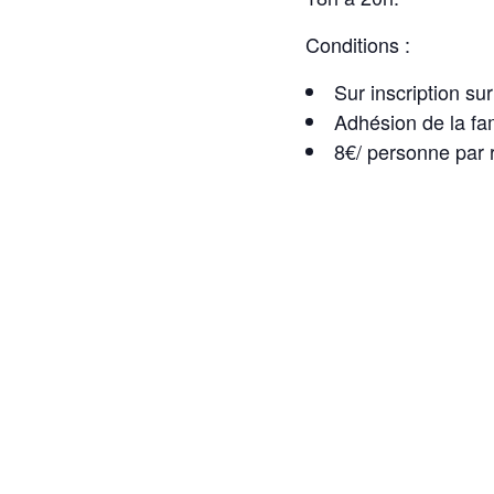
Conditions :
Sur inscription su
Adhésion de la fam
8€/ personne par 