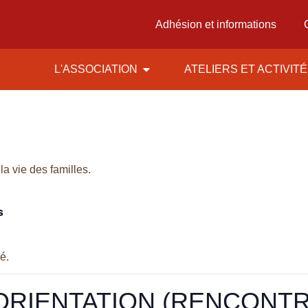
Adhésion et informations
L'ASSOCIATION
ATELIERS ET ACTIVIT
la vie des familles.
s
é.
ORIENTATION (RENCONTR