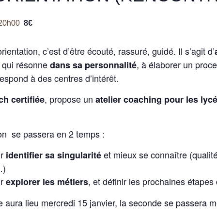
20h00
8€
rientation, c’est d’être écouté, rassuré, guidé. Il s’agit d’
qui résonne
, à élaborer un proc
dans sa personnalité
respond à des centres d’intérêt.
, propose un
h certifiée
atelier coaching pour les lyc
tion se passera en 2 temps :
r
et mieux se connaître (qualité
identifier sa singularité
…)
r
, et définir les prochaines étapes
explorer les métiers
 aura lieu mercredi 15 janvier, la seconde se passera me