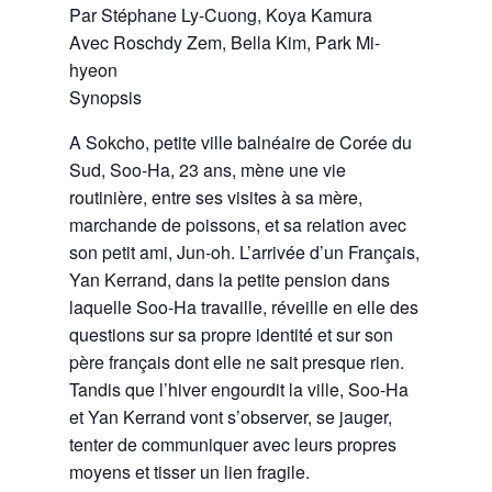
Par
Stéphane Ly-Cuong, Koya Kamura
Avec
Roschdy Zem, Bella Kim, Park Mi-
hyeon
Synopsis
A Sokcho, petite ville balnéaire de Corée du
Sud, Soo-Ha, 23 ans, mène une vie
routinière, entre ses visites à sa mère,
marchande de poissons, et sa relation avec
son petit ami, Jun-oh. L’arrivée d’un Français,
Yan Kerrand, dans la petite pension dans
laquelle Soo-Ha travaille, réveille en elle des
questions sur sa propre identité et sur son
père français dont elle ne sait presque rien.
Tandis que l’hiver engourdit la ville, Soo-Ha
et Yan Kerrand vont s’observer, se jauger,
tenter de communiquer avec leurs propres
moyens et tisser un lien fragile.