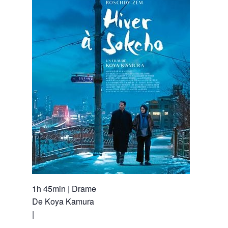
1h 45min
|
Drame
De
Koya Kamura
|