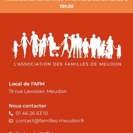
19h30
Local de l’AFM
19 rue Lavoisier, Meudon
Nous contacter
01 46 26 63 10
contact@familles-meudon.fr