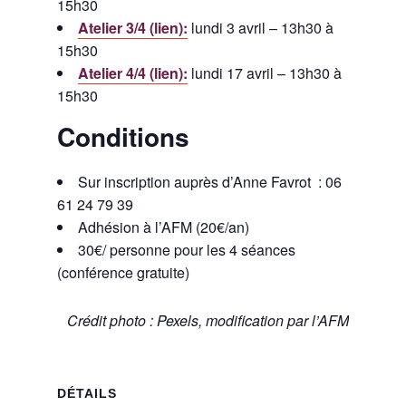
15h30
Atelier 3/4 (lien):
lundi 3 avril – 13h30 à
15h30
Atelier 4/4 (lien):
lundi 17 avril – 13h30 à
15h30
Conditions
Sur inscription auprès d’Anne Favrot : 06
61 24 79 39
Adhésion à l’AFM (20€/an)
30€/ personne pour les 4 séances
(conférence gratuite)
Crédit photo : Pexels, modification par l’AFM
DÉTAILS