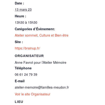
Date :
13 mars 23
Heure :
13h30 à 15h30
Catégories d’Évènement:
Atelier sommeil
,
Culture et Bien-être
Site :
https://brainup.fr/
ORGANISATEUR
Anne Favrot pour l’Atelier Mémoire
Téléphone
06 61 24 79 39
E-mail
atelier-memoire@familles-meudon.fr
Voir le site Organisateur
LIEU