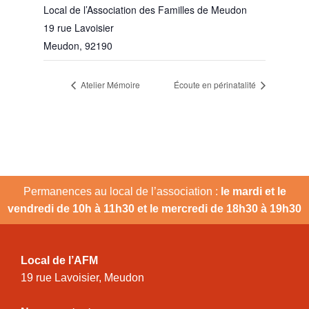
Local de l’Association des Familles de Meudon
19 rue Lavoisier
Meudon
,
92190
Atelier Mémoire
Écoute en périnatalité
Permanences au local de l’association :
le mardi et le
vendredi de 10h à 11h30 et le mercredi de 18h30 à 19h30
Local de l’AFM
19 rue Lavoisier, Meudon